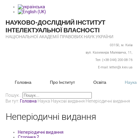
НАУКОВО-ДОСЛІДНИЙ ІНСТИТУТ
ІНТЕЛЕКТУАЛЬНОЇ ВЛАСНОСТІ
НАЦІОНАЛЬНОЇ АКАДЕМІЇ ПРАВОВИХ НАУК УКРАЇНИ
03150,
м. Київ
вул. Казимира Малевича, 11,
Тел: (+38 044) 200-08-76
E-mail: letter@i.kiev.ua
Головна
Про Інститут
Освіта
Наука
Пошук...
Ви тут:
Головна
Наука
Наукові видання
Неперіодичні видання
Неперіодичні видання
Неперіодичні видання
Сторінка 2