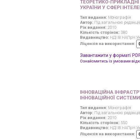
ТЕОРЕТИКО-ПРИКЛАДНІ
УКРАЇНИ У СФЕРІ ІНТЕЛ
Тип видання:
Монографія
Автор:
Під загальною редакці
Рік видання:
2010
Кількість сторінок:
380
Видавництво:
НДІ ІВ НАПрН У
Ліцензія на використання:
Завантажити у форматі PD
Ознайомитись із умовами відкр
ІННОВАЦІЙНА ІНФРАСТР
ІННОВАЦІЙНОЇ СИСТЕМИ
Тип видання:
Монографія
Автор:
Під загальною редакці
Рік видання:
2010
Кількість сторінок:
550
Видавництво:
НДІ ІВ НАПрН У
Ліцензія на використання: