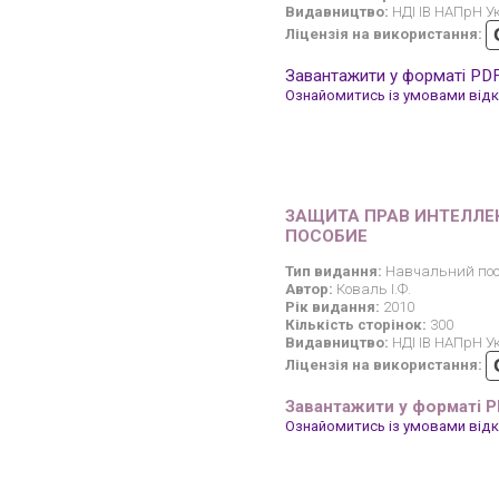
Видавництво:
НДІ ІВ НАПрН У
Ліцензія на використання:
Завантажити у форматі PD
Ознайомитись із умовами відкр
ЗАЩИТА ПРАВ ИНТЕЛЛЕ
ПОСОБИЕ
Тип видання:
Навчальний пос
Автор:
Коваль І.Ф.
Рік видання:
2010
Кількість сторінок:
300
Видавництво:
НДІ ІВ НАПрН У
Ліцензія на використання:
Завантажити у форматі 
Ознайомитись із умовами відкр