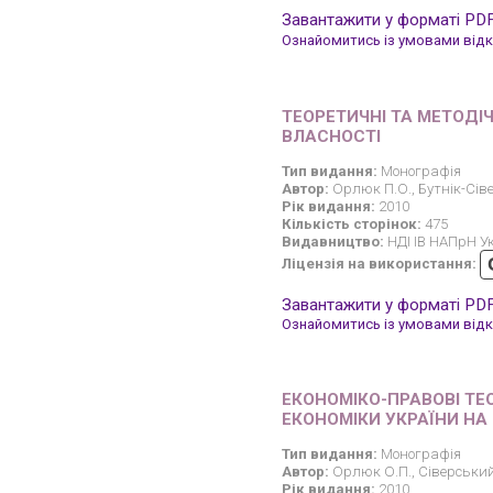
Завантажити у форматі PD
Ознайомитись із умовами відкр
ТЕОРЕТИЧНІ ТА МЕТОДІ
ВЛАСНОСТІ
Тип видання:
Монографія
Автор:
Орлюк П.О., Бутнік-Сіве
Рік видання:
2010
Кількість сторінок:
475
Видавництво:
НДІ ІВ НАПрН У
Ліцензія на використання:
Завантажити у форматі PD
Ознайомитись із умовами відкр
ЕКОНОМІКО-ПРАВОВІ ТЕ
ЕКОНОМІКИ УКРАЇНИ НА
Тип видання:
Монографія
Автор:
Орлюк О.П., Сіверський 
Рік видання:
2010