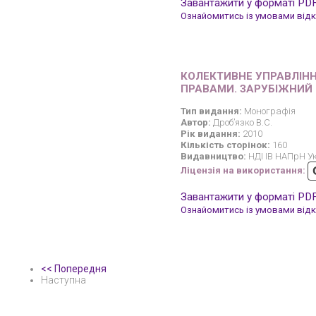
Завантажити у форматі PD
Ознайомитись із умовами відкр
КОЛЕКТИВНЕ УПРАВЛІН
ПРАВАМИ. ЗАРУБІЖНИЙ
Тип видання:
Монографія
Автор:
Дроб’язко В.С.
Рік видання:
2010
Кількість сторінок:
160
Видавництво:
НДІ ІВ НАПрН У
Ліцензія на використання:
Завантажити у форматі PD
Ознайомитись із умовами відкр
<< Попередня
Наступна