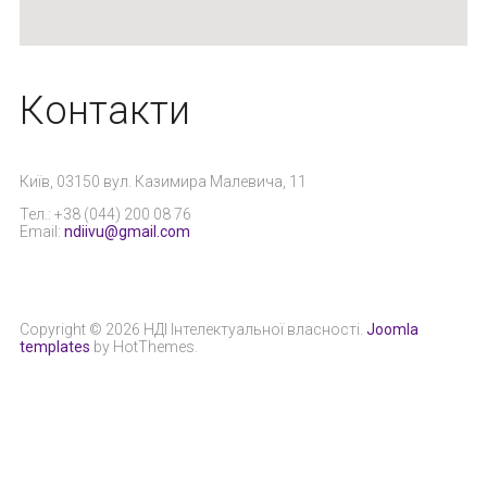
Контакти
Київ, 03150 вул. Казимира Малевича, 11
Тел.: +38 (044) 200 08 76
Email:
ndiivu@gmail.com
Copyright © 2026 НДІ Інтелектуальної власності.
Joomla
templates
by HotThemes.