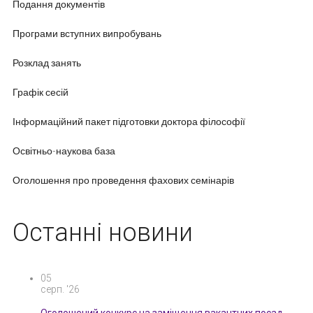
Подання документів
Програми вступних випробувань
Розклад занять
Графік сесій
Інформаційний пакет підготовки доктора філософії
Освітньо-наукова база
Оголошення про проведення фахових семінарів
Останні новини
05
серп. '26