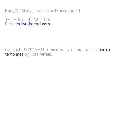
Київ, 03150 вул. Казимира Малевича, 11
Тел.: +38 (044) 200 08 76
Email:
ndiivu@gmail.com
Copyright © 2026 НДІ Інтелектуальної власності.
Joomla
templates
by HotThemes.