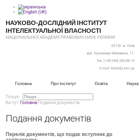
НАУКОВО-ДОСЛІДНИЙ ІНСТИТУТ
ІНТЕЛЕКТУАЛЬНОЇ ВЛАСНОСТІ
НАЦІОНАЛЬНОЇ АКАДЕМІЇ ПРАВОВИХ НАУК УКРАЇНИ
03150,
м. Київ
вул. Казимира Малевича, 11,
Тел: (+38 044) 200-08-76
E-mail: letter@i.kiev.ua
Головна
Про Інститут
Освіта
Наука
Пошук...
Ви тут:
Головна
Подання документів
Подання документів
Перелік документів, що подає вступник до
аспірантури: