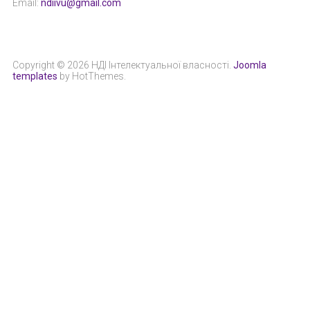
Email:
ndiivu@gmail.com
Copyright © 2026 НДІ Інтелектуальної власності.
Joomla
templates
by HotThemes.