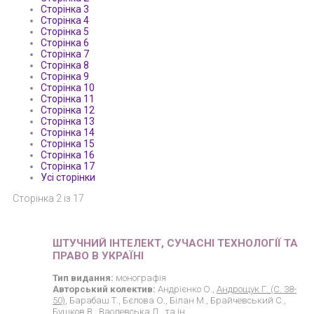
Сторінка 3
Сторінка 4
Сторінка 5
Сторінка 6
Сторінка 7
Сторінка 8
Сторінка 9
Сторінка 10
Сторінка 11
Сторінка 12
Сторінка 13
Сторінка 14
Сторінка 15
Сторінка 16
Сторінка 17
Усі сторінки
Сторінка 2 із 17
ШТУЧНИЙ ІНТЕЛЕКТ, СУЧАСНІ ТЕХНОЛОГІЇ ТА
ПРАВО В УКРАЇНІ
Тип видання:
монографія
Авторський колектив:
Андрієнко О.,
Андрощук Г. (С. 38-
50)
, Барабаш Т., Бєлова О., Білан М., Брайчевський С.,
Бушков В., Ваолевська Л., та ін.