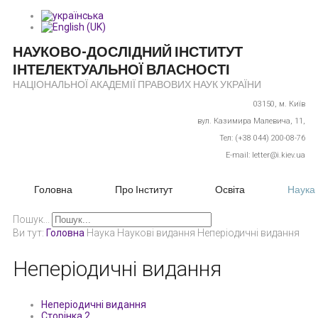
НАУКОВО-ДОСЛІДНИЙ ІНСТИТУТ
ІНТЕЛЕКТУАЛЬНОЇ ВЛАСНОСТІ
НАЦІОНАЛЬНОЇ АКАДЕМІЇ ПРАВОВИХ НАУК УКРАЇНИ
03150,
м. Київ
вул. Казимира Малевича, 11,
Тел: (+38 044) 200-08-76
E-mail: letter@i.kiev.ua
Головна
Про Інститут
Освіта
Наука
Пошук...
Ви тут:
Головна
Наука
Наукові видання
Неперіодичні видання
Неперіодичні видання
Неперіодичні видання
Сторінка 2