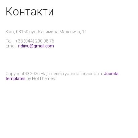
Контакти
Київ, 03150 вул. Казимира Малевича, 11
Тел.: +38 (044) 200 08 76
Email:
ndiivu@gmail.com
Copyright © 2026 НДІ Інтелектуальної власності.
Joomla
templates
by HotThemes.