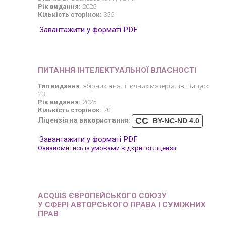
Рік видання:
2025
Кількість сторінок:
356
Завантажити у форматі PDF
ПИТАННЯ ІНТЕЛЕКТУАЛЬНОЇ ВЛАСНОСТІ
Тип видання:
збірник аналітичних матеріалів. Випуск
23
Рік видання:
2025
Кількість сторінок:
70
CC
Ліцензія на використання:
BY-NC-ND 4.0
Завантажити у форматі PDF
Ознайомитись із умовами відкритої ліцензії
ACQUIS ЄВРОПЕЙСЬКОГО СОЮЗУ
У СФЕРІ АВТОРСЬКОГО ПРАВА І СУМІЖНИХ
ПРАВ