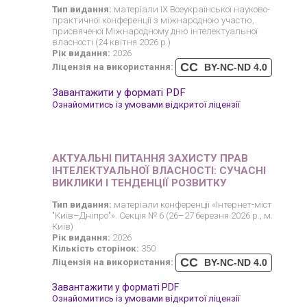
Тип видання:
матеріали IX Всеукраїнської науково-
практичної конференції з міжнародною участю,
присвяченої Міжнародному дню інтелектуальної
власності (24 квітня 2026 р.)
Рік видання:
2026
CC
Ліцензія на використання:
BY-NC-ND 4.0
Завантажити у форматі PDF
Ознайомитись із умовами відкритої ліцензії
АКТУАЛЬНІ ПИТАННЯ ЗАХИСТУ ПРАВ
ІНТЕЛЕКТУАЛЬНОЇ ВЛАСНОСТІ: СУЧАСНІ
ВИКЛИКИ І ТЕНДЕНЦІЇ РОЗВИТКУ
Тип видання:
матеріали конференції «Інтернет-міст
"Київ–Дніпро"». Секція № 6 (26–27 березня 2026 р., м.
Київ)
Рік видання:
2026
Кількість сторінок:
350
CC
Ліцензія на використання:
BY-NC-ND 4.0
Завантажити у форматі PDF
Ознайомитись із умовами відкритої ліцензії