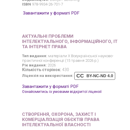
ISBN
978-9934-26-701-7
Завантажити у форматі PDF
АКТУАЛЬНІ ПРОБЛЕМИ
ІНТЕЛЕКТУАЛЬНОГО, ІНФОРМАЦІЙНОГО, ІТ
ТА ІНТЕРНЕТ ПРАВА
Тип видання:
матеріали X Всеукраїнської науково-
практичної конференції (15 травня 2026 р.)
Рік видання:
2026
Кількість сторінок:
430
CC
Ліцензія на використання:
BY-NC-ND 4.0
Завантажити у форматі PDF
Ознайомитись із умовами відкритої ліцензії
СТВОРЕННЯ, ОХОРОНА, ЗАХИСТ І
КОМЕРЦІАЛІЗАЦІЯ ОБЄКТІВ ПРАВА
ІНТЕЛЕКТУАЛЬНОЇ ВЛАСНОСТІ