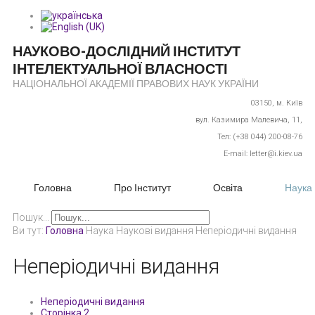
НАУКОВО-ДОСЛІДНИЙ ІНСТИТУТ
ІНТЕЛЕКТУАЛЬНОЇ ВЛАСНОСТІ
НАЦІОНАЛЬНОЇ АКАДЕМІЇ ПРАВОВИХ НАУК УКРАЇНИ
03150,
м. Київ
вул. Казимира Малевича, 11,
Тел: (+38 044) 200-08-76
E-mail: letter@i.kiev.ua
Головна
Про Інститут
Освіта
Наука
Пошук...
Ви тут:
Головна
Наука
Наукові видання
Неперіодичні видання
Неперіодичні видання
Неперіодичні видання
Сторінка 2