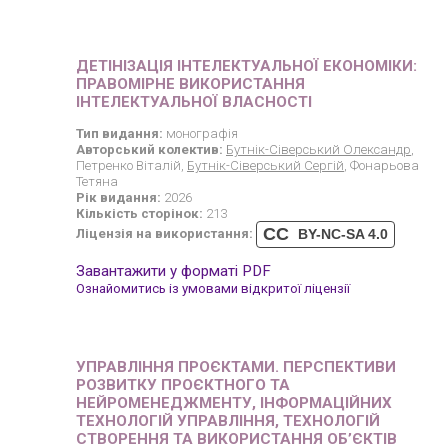
ДЕТІНІЗАЦІЯ ІНТЕЛЕКТУАЛЬНОЇ ЕКОНОМІКИ:
ПРАВОМІРНЕ ВИКОРИСТАННЯ
ІНТЕЛЕКТУАЛЬНОЇ ВЛАСНОСТІ
Тип видання:
монографія
Авторський колектив:
Бутнік-Сіверський Олександр
,
Петренко Віталій,
Бутнік-Сіверський Сергій
, Фонарьова
Тетяна
Рік видання:
2026
Кількість сторінок:
213
CC
Ліцензія на використання:
BY-NC-SA 4.0
Завантажити у форматі PDF
Ознайомитись із умовами відкритої ліцензії
УПРАВЛІННЯ ПРОЄКТАМИ. ПЕРСПЕКТИВИ
РОЗВИТКУ ПРОЄКТНОГО ТА
НЕЙРОМЕНЕДЖМЕНТУ, ІНФОРМАЦІЙНИХ
ТЕХНОЛОГІЙ УПРАВЛІННЯ, ТЕХНОЛОГІЙ
СТВОРЕННЯ ТА ВИКОРИСТАННЯ ОБ’ЄКТІВ