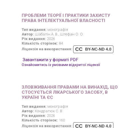
ПРОБЛЕМИ ТЕОРІЇ І ПРАКТИКИ ЗАХИСТУ
ПРАВА ІНТЕЛЕКТУАЛЬНОЇ ВЛАСНОСТІ
Тип видання:
монографія
Автор:
Шабалін А. В., Штефан О. О.
Рік видання:
2026
Кількість сторінок:
84
CC
Ліцензія на використання:
BY-NC-ND 4.0
Завантажити у форматі PDF
Ознайомитись із умовами відкритої ліцензії
ЗЛОВЖИВАННЯ ПРАВАМИ НА ВИНАХІД, ЩО
СТОСУЄТЬСЯ ЛІКАРСЬКОГО ЗАСОБУ, В
УКРАЇНІ ТА ЄС
Тип видання:
монографія
Автор:
Кондратюк С. В.
Рік видання:
2026
Кількість сторінок:
160
CC
Ліцензія на використання:
BY-NC-ND 4.0