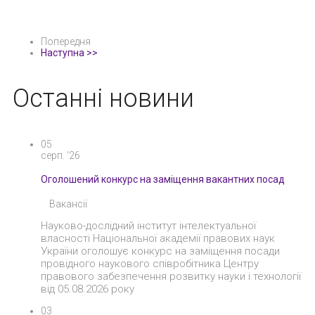
Попередня
Наступна >>
Останні новини
05
серп. '26
Оголошений конкурс на заміщення вакантних посад
Вакансії
Науково-дослідний інститут інтелектуальної
власності Національної академії правових наук
України оголошує конкурс на заміщення посади
провідного наукового співробітника Центру
правового забезпечення розвитку науки і технології
від 05.08.2026 року
03