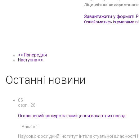
Ліцензія на використання:
Завантажити у форматі 
Ознайомитись із умовами від
<< Попередня
Наступна >>
Останні новини
05
серп. '26
Оголошений конкурс на заміщення вакантних посад
Вакансії
Науково-дослідний інститут інтелектуальної власності 