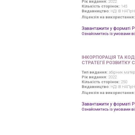
Рік видання:
2022
Кількість сторінок:
145
Видавництво:
НДІ ІВ НАПрН
Ліцензія на використання:
Завантажити у форматі 
Ознайомитись із умовами від
ІНКОРПОРАЦІЯ ТА КО
СТРАТЕГІЇ РОЗВИТКУ 
Тип видання:
збірник матер
Рік видання:
2022
Кількість сторінок:
250
Видавництво:
НДІ ІВ НАПрН
Ліцензія на використання:
Завантажити у форматі 
Ознайомитись із умовами від