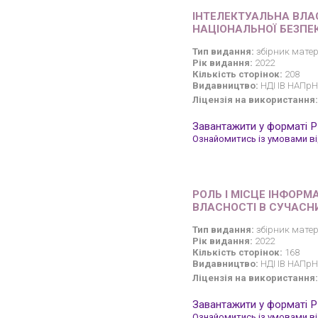
ІНТЕЛЕКТУАЛЬНА ВЛА
НАЦІОНАЛЬНОЇ БЕЗПЕ
Тип видання:
збірник матер
Рік видання:
2022
Кількість сторінок:
208
Видавництво:
НДІ ІВ НАПрН
Ліцензія на використання:
Завантажити у форматі 
Ознайомитись із умовами від
РОЛЬ І МІСЦЕ ІНФОРМ
ВЛАСНОСТІ В СУЧАСНИ
Тип видання:
збірник матер
Рік видання:
2022
Кількість сторінок:
168
Видавництво:
НДІ ІВ НАПрН
Ліцензія на використання:
Завантажити у форматі 
Ознайомитись із умовами від