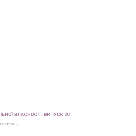
ЛЬНОЇ ВЛАСНОСТІ. ВИПУСК 20
вих праць