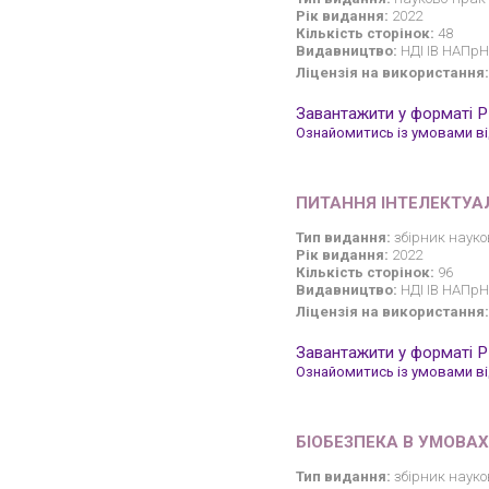
Рік видання:
2022
Кількість сторінок:
48
Видавництво:
НДІ ІВ НАПрН 
Ліцензія на використання:
Завантажити у форматі 
Ознайомитись із умовами від
ПИТАННЯ ІНТЕЛЕКТУА
Тип видання:
збірник науко
Рік видання:
2022
Кількість сторінок:
96
Видавництво:
НДІ ІВ НАПрН 
Ліцензія на використання:
Завантажити у форматі 
Ознайомитись із умовами від
БІОБЕЗПЕКА В УМОВА
Тип видання:
збірник науко