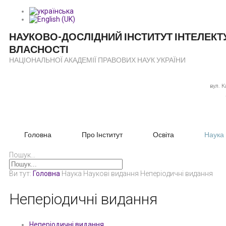
НАУКОВО-ДОСЛІДНИЙ ІНСТИТУТ
ІНТЕЛЕКТ
ВЛАСНОСТІ
НАЦІОНАЛЬНОЇ АКАДЕМІЇ ПРАВОВИХ НАУК УКРАЇНИ
вул. 
Головна
Про Інститут
Освіта
Наука
Пошук...
Ви тут:
Головна
Наука
Наукові видання
Неперіодичні видання
Неперіодичні видання
Неперіодичні видання