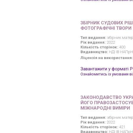
ЗБІРНИК СУДОВИХ РІШ
ФОТОГРАФІЧНІ ТВОРИ
Тип видання:
збірник матер
Рік видання:
2022
Кількість сторінок:
400
Видавництво:
НДІ ІВ НАПрН
Ліцензія на використання:
Завантажити у форматі 
Ознайомитись із умовами від
ЗАКОНОДАВСТВО УКРАЇ
ЙОГО ПРАВОЗАСТОСУВ
МІЖНАРОДНІ ВИМІРИ
Тип видання:
збірник матер
Рік видання:
2022
Кількість сторінок:
421
Видавництво:
НДІ ІВ НАПрН