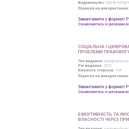
Видавництво:
НДІ ІВ НАПрН 
Ліцензія на використання:
Завантажити у форматі 
Ознайомитись із умовами від
СОЦІАЛЬНА І ЦИФРОВА
ПРОБЛЕМИ ПРАВОВОГ
Тип видання:
матеріали кон
Рік видання:
2022
Кількість сторінок:
104
Ліцензія на використання:
Завантажити у форматі 
Ознайомитись із умовами від
ЕФЕКТИВНІСТЬ ТА ЯКІ
ВЛАСНОСТІ ЧЕРЕЗ ПР
Тип видання:
науково-прак