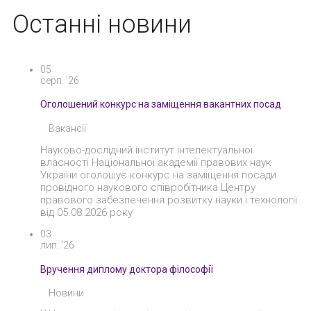
Останні новини
05
серп. '26
Оголошений конкурс на заміщення вакантних посад
Вакансії
Науково-дослідний інститут інтелектуальної
власності Національної академії правових наук
України оголошує конкурс на заміщення посади
провідного наукового співробітника Центру
правового забезпечення розвитку науки і технології
від 05.08.2026 року
03
лип. '26
Вручення диплому доктора філософії
Новини