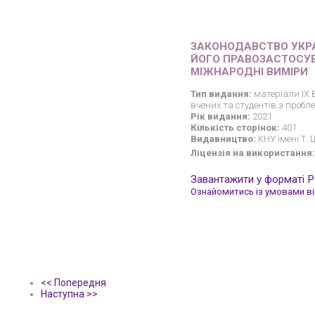
ЗАКОНОДАВСТВО УКРАЇ
ЙОГО ПРАВОЗАСТОСУВ
МІЖНАРОДНІ ВИМІРИ
Тип видання:
матеріали ІХ 
вчених та студентів з пробл
Рік видання:
2021
Кількість сторінок:
401
Видавництво:
КНУ імені Т.
Ліцензія на використання:
Завантажити у форматі 
Ознайомитись із умовами від
<< Попередня
Наступна >>