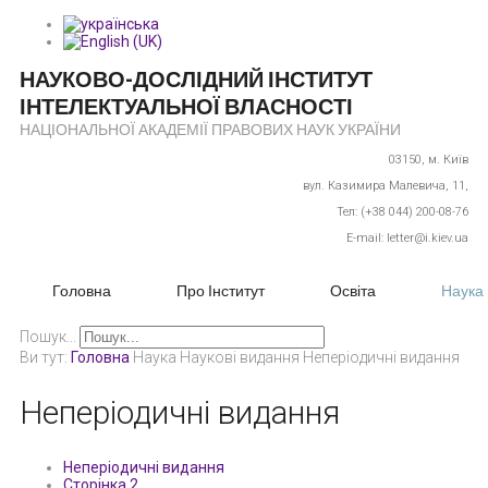
НАУКОВО-ДОСЛІДНИЙ ІНСТИТУТ
ІНТЕЛЕКТУАЛЬНОЇ ВЛАСНОСТІ
НАЦІОНАЛЬНОЇ АКАДЕМІЇ ПРАВОВИХ НАУК УКРАЇНИ
03150,
м. Київ
вул. Казимира Малевича, 11,
Тел: (+38 044) 200-08-76
E-mail: letter@i.kiev.ua
Головна
Про Інститут
Освіта
Наука
Пошук...
Ви тут:
Головна
Наука
Наукові видання
Неперіодичні видання
Неперіодичні видання
Неперіодичні видання
Сторінка 2