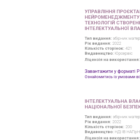
УПРАВЛІННЯ ПРОЄКТА
НЕЙРОМЕНЕДЖМЕНТУ, 
ТЕХНОЛОГІЙ СТВОРЕН
ІНТЕЛЕКТУАЛЬНОЇ ВЛ
Тип видання:
збірник матер
Рік видання:
2022
Кількість сторінок:
421
Видавництво:
Юрсервіс
Ліцензія на використання:
Завантажити у форматі 
Ознайомитись із умовами від
ІНТЕЛЕКТУАЛЬНА ВЛА
НАЦІОНАЛЬНОЇ БЕЗПЕ
Тип видання:
збірник матер
Рік видання:
2022
Кількість сторінок:
200
Видавництво:
НДІ ІВ НАПрН
Ліцензія на використання: